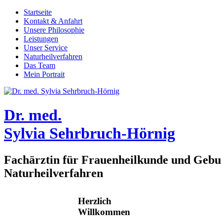
Startseite
Kontakt & Anfahrt
Unsere Philosophie
Leistungen
Unser Service
Naturheilverfahren
Das Team
Mein Portrait
Dr. med.
Sylvia Sehrbruch-Hörnig
Fachärztin für Frauenheilkunde und Gebur
Naturheilverfahren
Herzlich
Willkommen