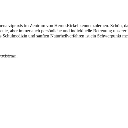
uenarztpraxis im Zentrum von Herne-Eickel kennenzulernen. Schön, das
tente, aber immer auch persönliche und individuelle Betreuung unserer
Schulmedizin und sanften Naturheilverfahren ist ein Schwerpunkt mein
raxisteam.